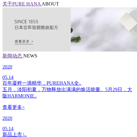
关于PURE HANA
ABOUT
新闻动态
NEWS
2020
05.14
百年凝粹一滴精华，PUREHANA全..
五月，淡阳初夏，万物释放出满满的焕活能量。5月29日，大
阪HARMONIE..
查看更多>
2020
05.14
新品上市 |..