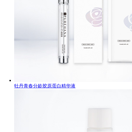
牡丹青春分龄胶原蛋白精华液