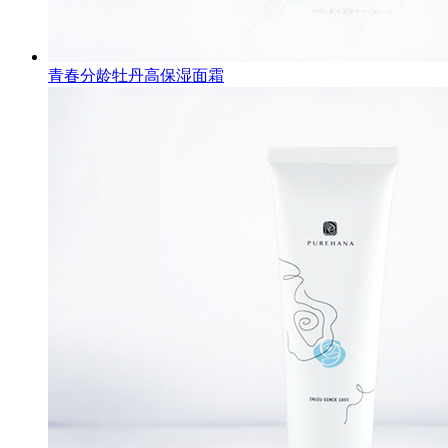
青春分龄牡丹高保湿面霜