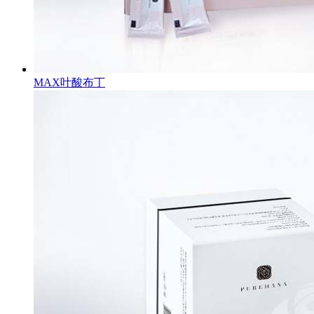
MAX叶酸布丁