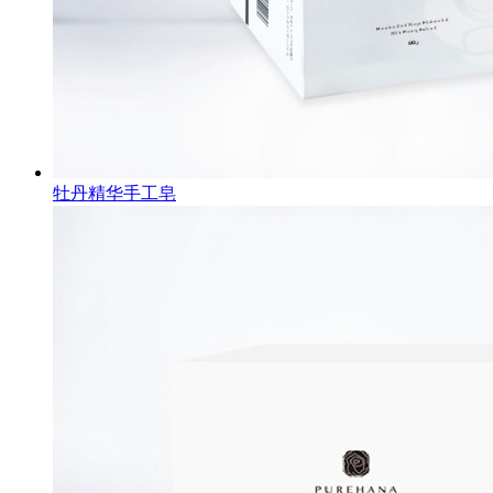
牡丹精华手工皂