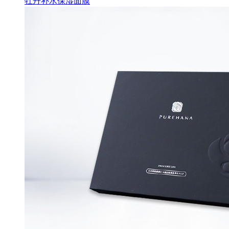
牡丹补水保湿面膜