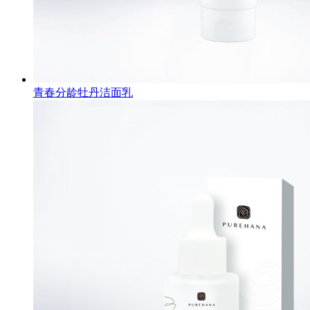
青春分龄牡丹洁面乳