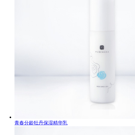
青春分龄牡丹保湿精华乳