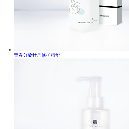
青春分龄牡丹修护精华