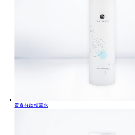
青春分龄精萃水