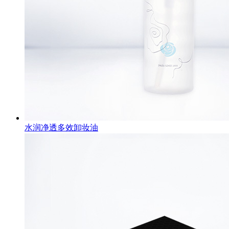
水润净透多效卸妆油