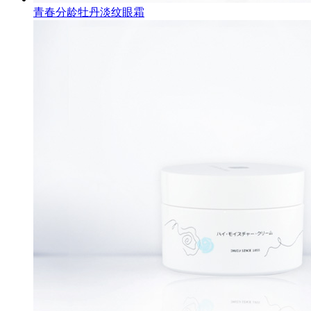
青春分龄牡丹淡纹眼霜