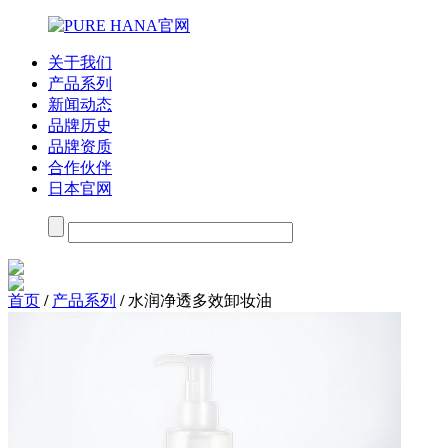
关于我们
产品系列
新闻动态
品牌历史
品牌资质
合作伙伴
日本官网
首页
/
产品系列
/
水润净透多效卸妆油