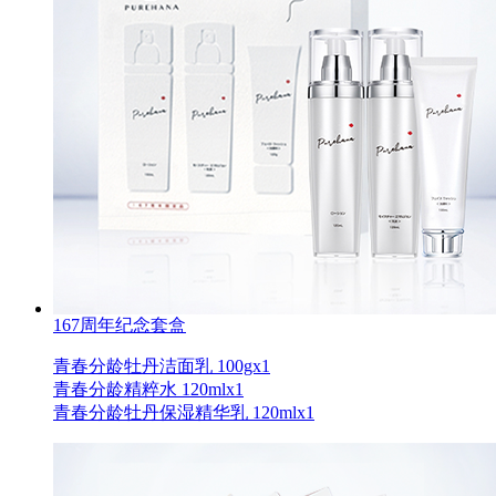
167周年纪念套盒
青春分龄牡丹洁面乳 100gx1
青春分龄精粹水 120mlx1
青春分龄牡丹保湿精华乳 120mlx1