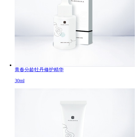
青春分龄牡丹修护精华
30ml