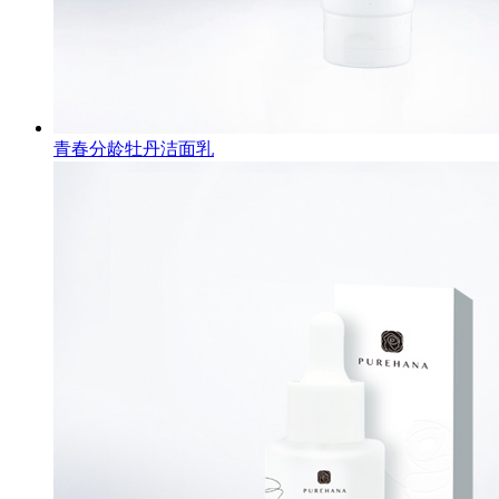
青春分龄牡丹洁面乳