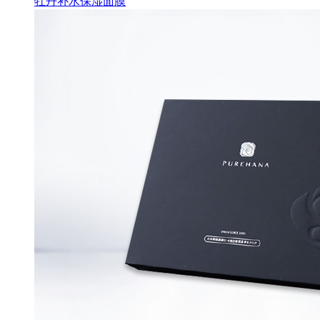
牡丹补水保湿面膜