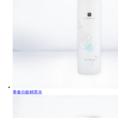
青春分龄精萃水