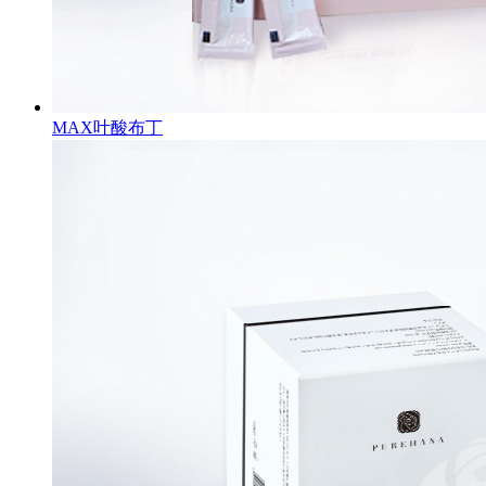
MAX叶酸布丁