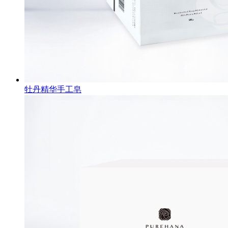
牡丹精华手工皂