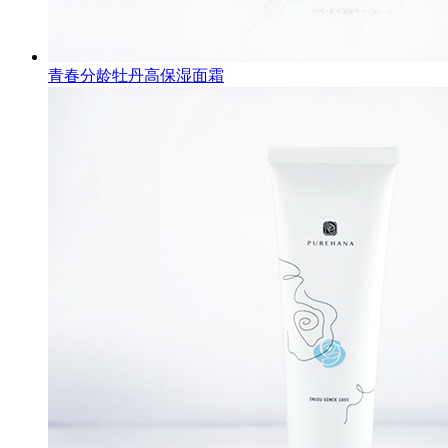
青春分龄牡丹高保湿面霜