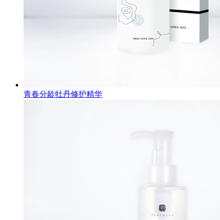
青春分龄牡丹修护精华