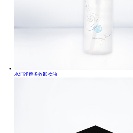
水润净透多效卸妆油