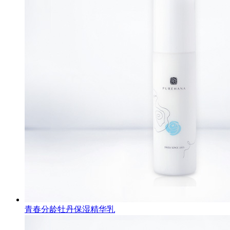
青春分龄牡丹保湿精华乳