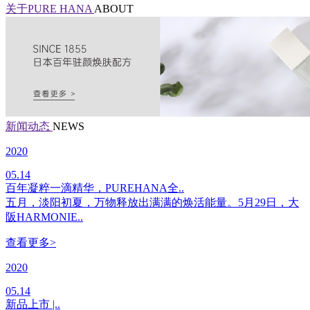
关于PURE HANA
ABOUT
新闻动态
NEWS
2020
05.14
百年凝粹一滴精华，PUREHANA全..
五月，淡阳初夏，万物释放出满满的焕活能量。5月29日，大
阪HARMONIE..
查看更多>
2020
05.14
新品上市 |..