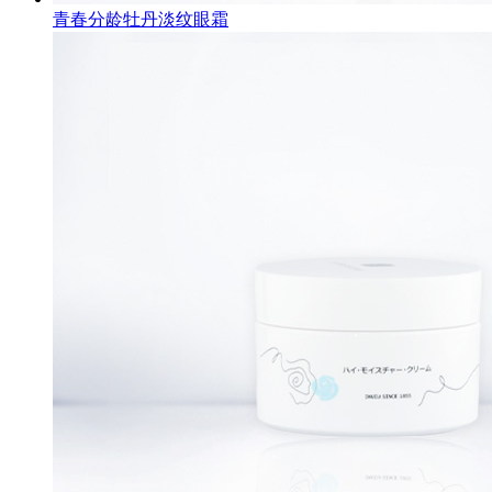
青春分龄牡丹淡纹眼霜