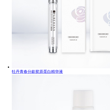
牡丹青春分龄胶原蛋白精华液