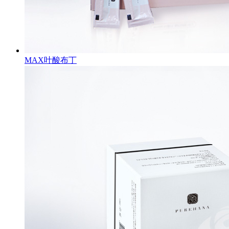
MAX叶酸布丁