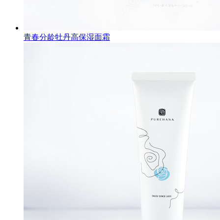
青春分龄牡丹高保湿面霜