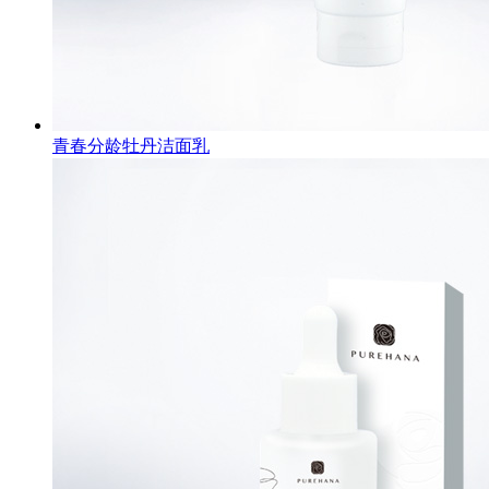
青春分龄牡丹洁面乳