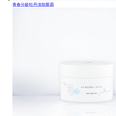
青春分龄牡丹淡纹眼霜