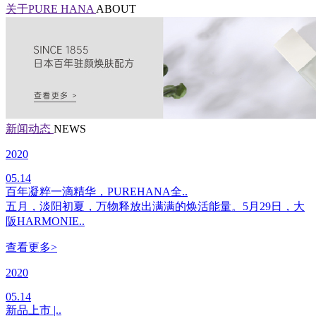
关于PURE HANA
ABOUT
新闻动态
NEWS
2020
05.14
百年凝粹一滴精华，PUREHANA全..
五月，淡阳初夏，万物释放出满满的焕活能量。5月29日，大
阪HARMONIE..
查看更多>
2020
05.14
新品上市 |..