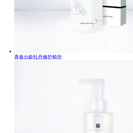
青春分龄牡丹修护精华