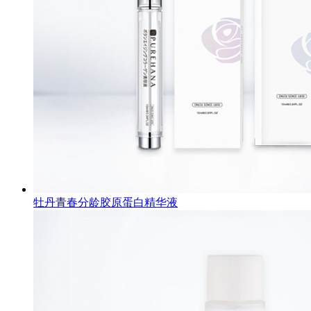
牡丹青春分龄胶原蛋白精华液