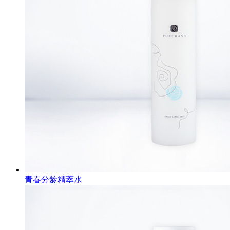
青春分龄精萃水