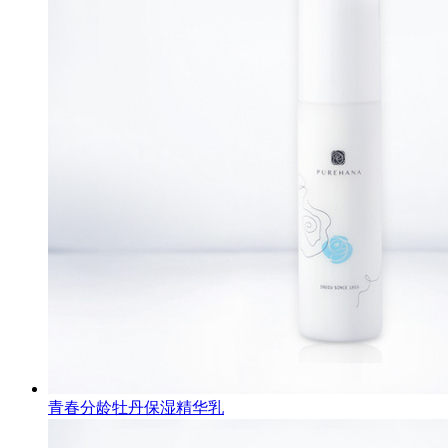
青春分龄牡丹保湿精华乳