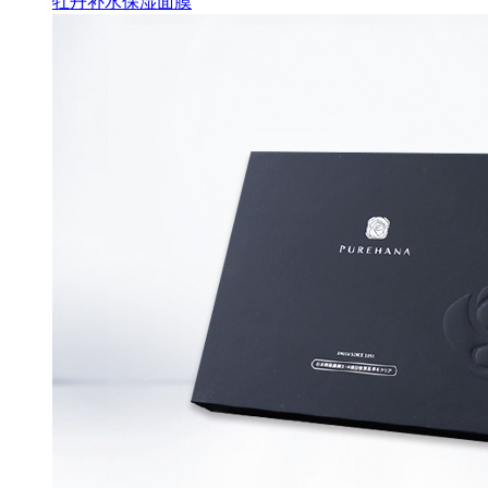
牡丹补水保湿面膜