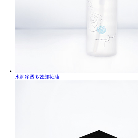
水润净透多效卸妆油