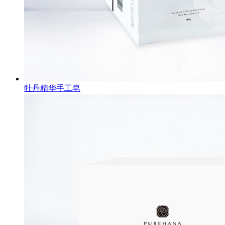
牡丹精华手工皂