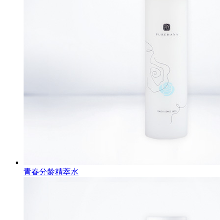
青春分龄精萃水