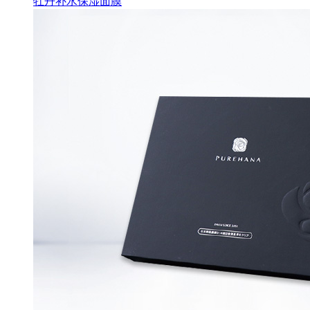
牡丹补水保湿面膜