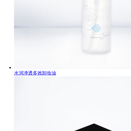
水润净透多效卸妆油