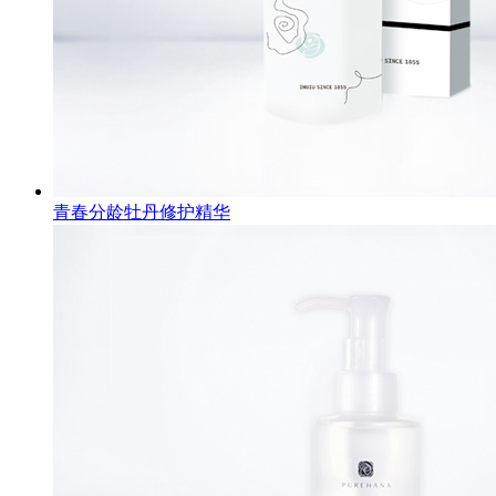
青春分龄牡丹修护精华