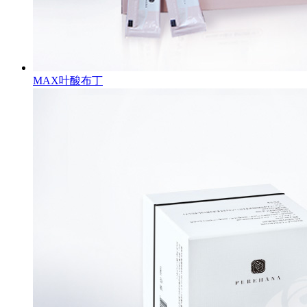
MAX叶酸布丁