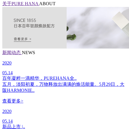
关于PURE HANA
ABOUT
新闻动态
NEWS
2020
05.14
百年凝粹一滴精华，PUREHANA全..
五月，淡阳初夏，万物释放出满满的焕活能量。5月29日，大
阪HARMONIE..
查看更多>
2020
05.14
新品上市 |..