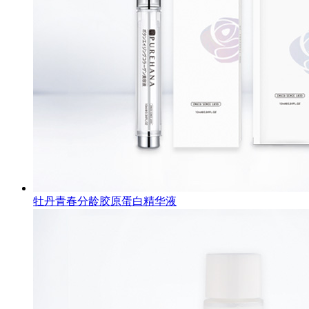
牡丹青春分龄胶原蛋白精华液