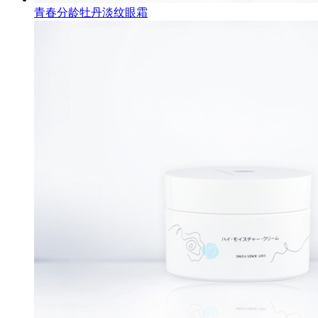
青春分龄牡丹淡纹眼霜