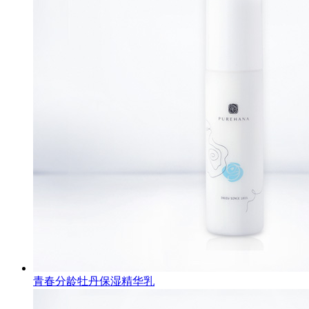
青春分龄牡丹保湿精华乳