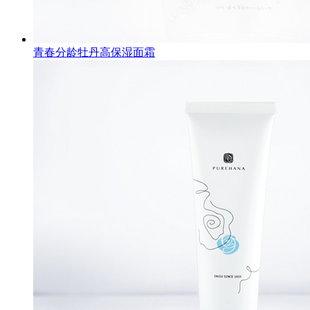
青春分龄牡丹高保湿面霜