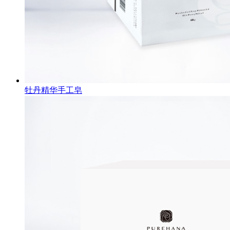
牡丹精华手工皂