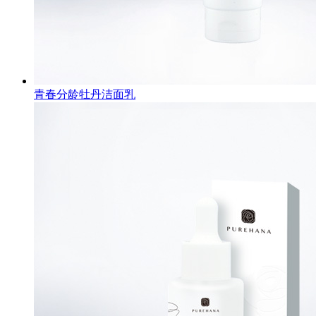
青春分龄牡丹洁面乳